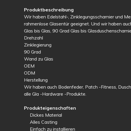
Produktbeschreibung
Wir haben Edelstahl-, Zinklegungsscharnier und Mes
rahmenlose Glasentür geeignet. Und wir haben auch
Glas bis Glas, 90 Grad Glas bis Glasduschenscharnie
Drehzahl
Zinklegierung
90 Grad
Wand zu Glas
OEM
ODM
Herstellung
Wir haben auch Bodenfeder, Patch -Fitness, Dusch
alle Gla -Hardware -Produkte.
Produkteigenschaften
Dickes Material
Alles Casting
Einfach zu installieren