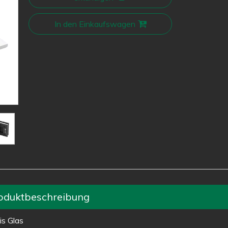
In den Einkaufswagen
oduktbeschreibung
is Glas