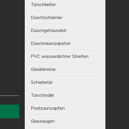
Türschließer
Duschscharnier
Duschgehäusekit.
Duschraumzubehör
PVC wasserdichter Streifen.
Glasklemme
Schiebetür
Türschnalle
Poolzaunzapfen
Glassaugen