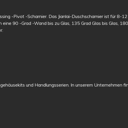
sing -Pivot -Scharnier. Das Jianlai-Duschscharnier ist für 8-1
 eine 90 -Grad -Wand bis zu Glas, 135 Grad Glas bis Glas, 18
r.
gehäusekits und Handlungsserien. In unserem Unternehmen fi