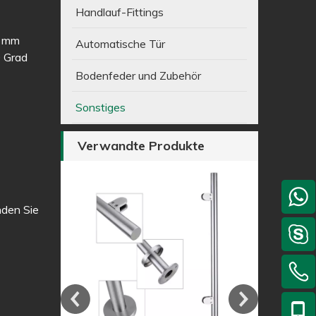
Handlauf-Fittings
2 mm
Automatische Tür
0 Grad
Bodenfeder und Zubehör
Sonstiges
Verwandte Produkte
nden Sie