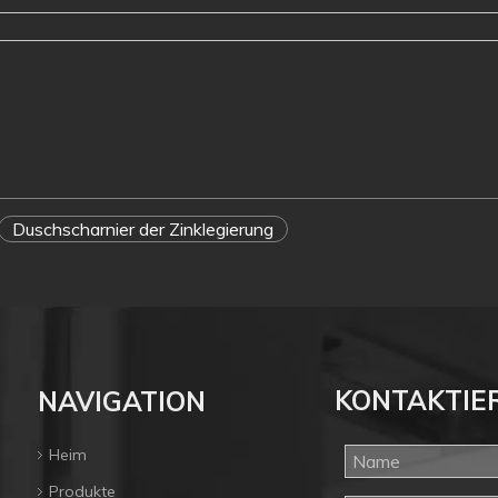
Duschscharnier der Zinklegierung
KONTAKTIE
NAVIGATION
Heim
Produkte