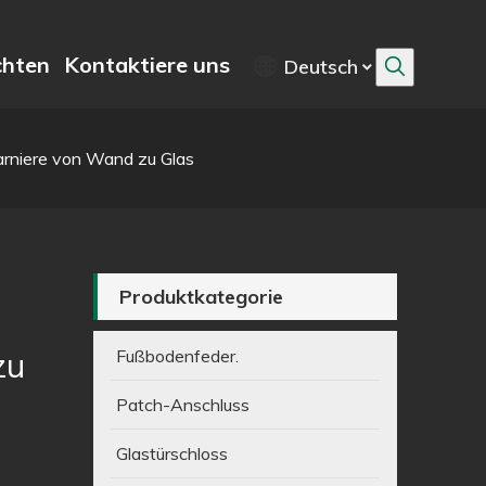
chten
Kontaktiere uns
Deutsch
arniere von Wand zu Glas
Produktkategorie
zu
Fußbodenfeder.
Patch-Anschluss
Glastürschloss