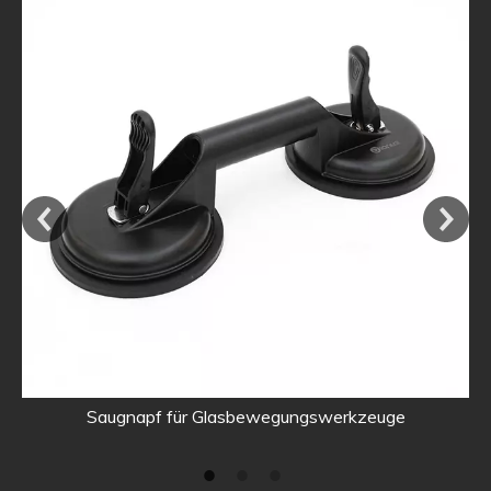
Saugnapf für Glasbewegungswerkzeuge