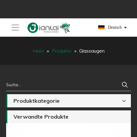
Deutsch
Heim
»
Produkte
»
Glassaugen
Produktkategorie
Verwandte Produkte