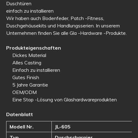
Duschtüren
einfach zu installieren
Wir haben auch Bodenfeder, Patch -Fitness,
Duschgehäusekits und Handlungsserien. In unserem
Unternehmen finden Sie alle Gla -Hardware -Produkte.
Produkteigenschaften
Dickes Material
Alles Casting
Einfach zu installieren
Gutes Finish
5 Jahre Garantie
OEM/ODM
Eine Stop -Lösung von Glashardwareprodukten
Datenblatt
Modell Nr.
JL-605
Typ
Duschscharnier