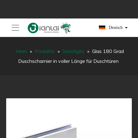
Deutsch
Heim
»
Produkte
»
Sonstiges
»
Glas 180 Grad
Duschscharnier in voller Länge für Duschtüren