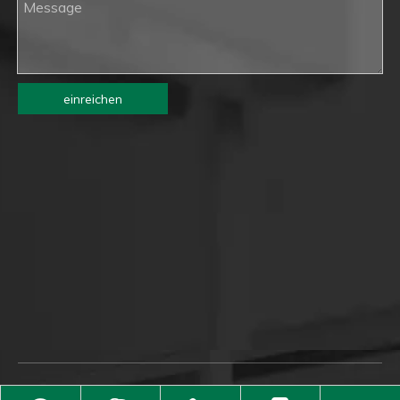
einreichen
Copyright © 2021 Jianlai Hardware (HK) Co., Ltd.. Alle Rechte