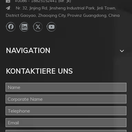
+0086 - 18825152441 (Mr. Jk)

:
Nr. 32, Jinjing Rd, Jinsheng Industrial Park, Jinli Town,
:
District Gaoyao, Zhaoqing City, Provinz Guangdong, China
NAVIGATION
KONTAKTIERE UNS