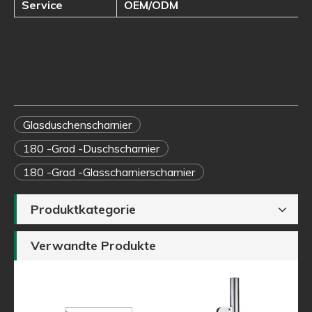
Service
OEM/ODM
Glasduschenscharnier
180 -Grad -Duschscharnier
180 -Grad -Glasscharnierscharnier
Produktkategorie
Verwandte Produkte
auf