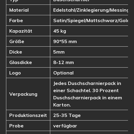
Material
Edelstahl/Zinklegierung/Messing
Farbe
Satin/Spiegel/Mattschwarz/Gold
Kapazität
45 kg
Größe
90*55 mm
Dicke
5mm
Glasdicke
8-12 mm
Logo
Optional
Jedes Duschscharnierpack in
einer Schachtel. 30 Prozent
Verpackung
Duschscharnierpack in einem
Karton.
Produktionszeit
25-35 Tage
Probe
verfügbar