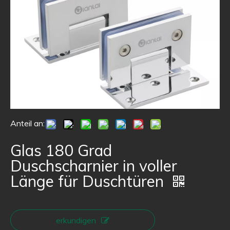
Anteil an:
Glas 180 Grad
Duschscharnier in voller
Länge für Duschtüren
erkundigen