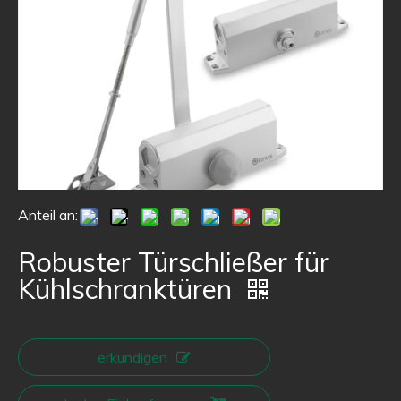
Anteil an:
Robuster Türschließer für
Kühlschranktüren
erkundigen