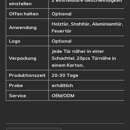
2 einstellbare Geschwindigkeit
einstellen
Offen halten
Optional
Holztür, Stahltür, Aluminiumtür,
Anwendung
Feuertür
Logo
Optional
Jede Tür näher in einer
Verpackung
Schachtel. 20pcs Türnähe in
einem Karton.
Produktionszeit
20-30 Tage
Probe
erhältlich
Service
OEM/ODM