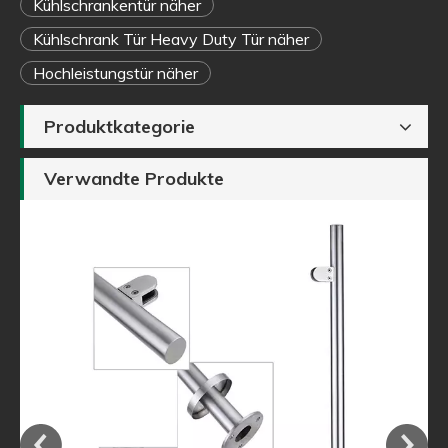
Kühlschrankentür näher
Kühlschrank Tür Heavy Duty Tür näher
Hochleistungstür näher
Produktkategorie
Verwandte Produkte
auf