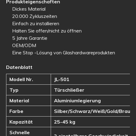
Produkteigenschaften
Dickes Material
20.000 Zykluszeiten
Einfach zu installieren
Halten Sie offen/nicht zu öffnen
5 Jahre Garantie
OEM/ODM
Eine Stop -Lösung von Glashardwareprodukten
Datenblatt
Modell Nr.
JL-501
Typ
Türschließer
Material
Aluminiumlegierung
Farbe
Silber/Schwarz/Weiß/Gold/Braun
Kapazität
25-45 kg
Schnelle