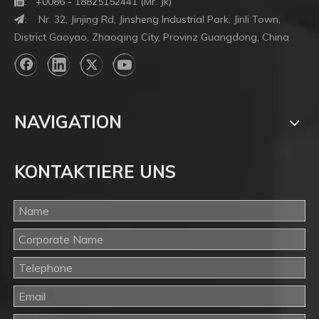
+0086 - 18825152441 (Mr. Jk)

:
Nr. 32, Jinjing Rd, Jinsheng Industrial Park, Jinli Town,
:
District Gaoyao, Zhaoqing City, Provinz Guangdong, China
NAVIGATION
KONTAKTIERE UNS