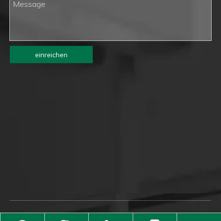
einreichen
Copyright © 2021 Jianlai Hardware (HK) Co., Ltd.. Alle Rechte