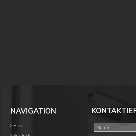
Saugnapf für
bewegungswerkzeuge
KONTAKTIE
NAVIGATION
Heim
Produkte