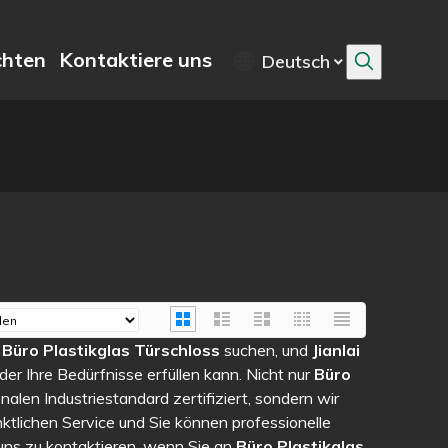
chten
Kontaktiere uns
Deutsch
h
Büro Plastikglas Türschloss
suchen, und
Jianlai
 der Ihre Bedürfnisse erfüllen kann. Nicht nur
Büro
onalen Industriestandard zertifiziert, sondern wir
ktlichen Service und Sie können professionelle
 uns zu kontaktieren, wenn Sie an
Büro Plastikglas