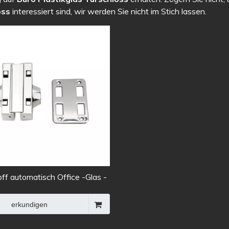
oss
interessiert sind, wir werden Sie nicht im Stich lassen.
ff automatisch Office -Glas -
oss
erkundigen