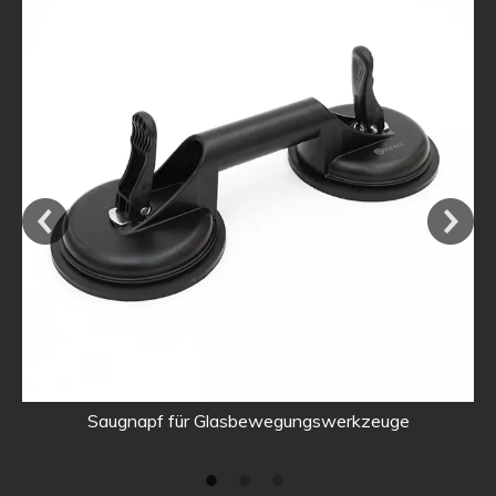
Saugnapf für Glasbewegungswerkzeuge