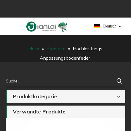
Deutsch
Heim
»
Produkte
»
Hochleistungs-
Anpassungsbodenfeder
Produktkategorie
Verwandte Produkte