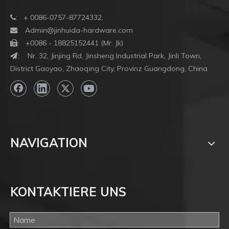
: + 0086-0757-87724332.

:
Admin@jinhuida-hardware.com

+0086 - 18825152441 (Mr. Jk)

:
Nr. 32, Jinjing Rd, Jinsheng Industrial Park, Jinli Town,
:
District Gaoyao, Zhaoqing City, Provinz Guangdong, China
NAVIGATION
KONTAKTIERE UNS