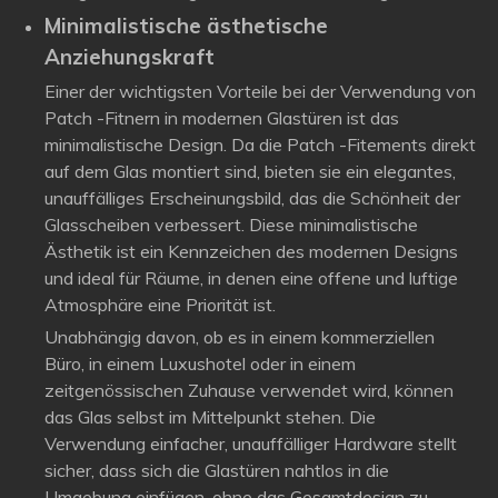
Minimalistische ästhetische
Anziehungskraft
Einer der wichtigsten Vorteile bei der Verwendung von
Patch -Fitnern in modernen Glastüren ist das
minimalistische Design. Da die Patch -Fitements direkt
auf dem Glas montiert sind, bieten sie ein elegantes,
unauffälliges Erscheinungsbild, das die Schönheit der
Glasscheiben verbessert. Diese minimalistische
Ästhetik ist ein Kennzeichen des modernen Designs
und ideal für Räume, in denen eine offene und luftige
Atmosphäre eine Priorität ist.
Unabhängig davon, ob es in einem kommerziellen
Büro, in einem Luxushotel oder in einem
zeitgenössischen Zuhause verwendet wird, können
das Glas selbst im Mittelpunkt stehen. Die
Verwendung einfacher, unauffälliger Hardware stellt
sicher, dass sich die Glastüren nahtlos in die
Umgebung einfügen, ohne das Gesamtdesign zu