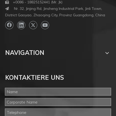
+0086 - 18825152441 (Mr. Jk)

:
Nr. 32, Jinjing Rd, Jinsheng Industrial Park, Jinli Town,
:
District Gaoyao, Zhaoqing City, Provinz Guangdong, China
NAVIGATION
KONTAKTIERE UNS