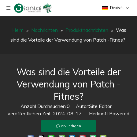
Deutsch
Heim
»
Nachrichten
»
Produktnachrichten
»
Was
sind die Vorteile der Verwendung von Patch -Fitnes?
Was sind die Vorteile der
Verwendung von Patch -
Fitnes?
Anzahl Durchsuchen:
0
Autor:Site Editor
veröffentlichen Zeit: 2024-08-17 Herkunft:
Powered
erkundigen