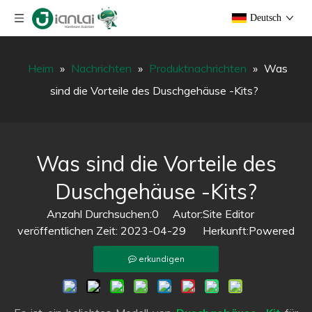
Deutsch
Heim
»
Nachrichten
»
Produktnachrichten
»
Was
sind die Vorteile des Duschgehäuse -Kits?
Was sind die Vorteile des
Duschgehäuse -Kits?
Anzahl Durchsuchen:
0
Autor:Site Editor
veröffentlichen Zeit: 2023-04-29 Herkunft:
Powered
erkundigen