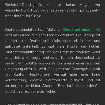
Edelstahl-Duschgehäusekit hat keine Angst vor
Verschleiß und Rost, was haltbarer ist und gut aussieht.
Aber der Stil ist Single.
Kupferchromplattiertes Material
Duschgehäuse -Kit
wird im Grunde auf dem Markt dominiert. Die Stange ist
in hohl und festes und elektroplierend in hell und
gefrostet unterteilt. Es gibt viele Muster der hohlen
Kupferchromplattierung und der Preis ist moderat. Aber
es ist leicht zu tragen und zu verformen, dass selbst die
beste Elektroplatte das ganze Jahr über in einer feuchten
Umgebung abfallen wird. Das gesamte Duschgehäusekit
mit Kupfer -Festkörpern verfügt über eine feine
Verarbeitung, dickere elektroplierte Schicht und ist
haltbarer in der Natur. Aber der Preis ist hoch und der Stil
ist nicht so reich wie der hohle.
Das Aluminiumlegierungs-Duschgehäusekit ist kräftigem,