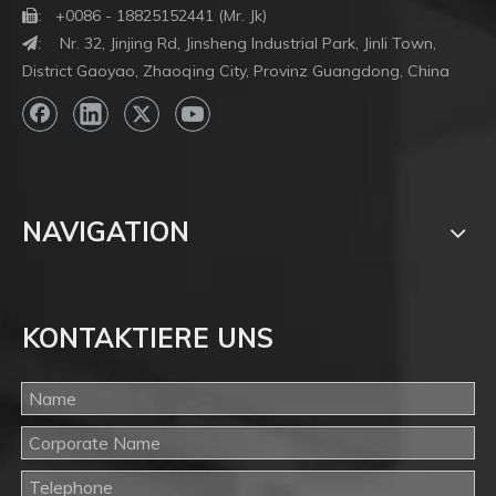
+0086 - 18825152441 (Mr. Jk)

:
Nr. 32, Jinjing Rd, Jinsheng Industrial Park, Jinli Town,
:
District Gaoyao, Zhaoqing City, Provinz Guangdong, China
NAVIGATION
KONTAKTIERE UNS